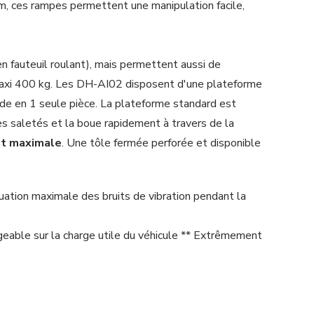
um, ces rampes permettent une manipulation facile,
fauteuil roulant), mais permettent aussi de
 maxi 400 kg. Les DH-AI02 disposent d'une plateforme
ide en 1 seule pièce. La plateforme standard est
 les saletés et la boue rapidement à travers de la
nt maximale
. Une tôle fermée perforée et disponible
uation maximale des bruits de vibration pendant la
eable sur la charge utile du véhicule ** Extrêmement