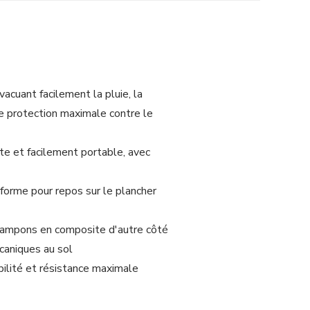
acuant facilement la pluie, la
ne protection maximale contre le
te et facilement portable, avec
orme pour repos sur le plancher
 tampons en composite d'autre côté
caniques au sol
ilité et résistance maximale