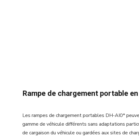
Rampe de chargement portable en a
Les rampes de chargement portables DH-AI0* peuvent
gamme de véhicule différents sans adaptations parti
de cargaison du véhicule ou gardées aux sites de charg