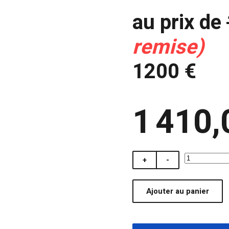
au prix de
remise)
1200 €
1 410,
+
-
Ajouter au panier