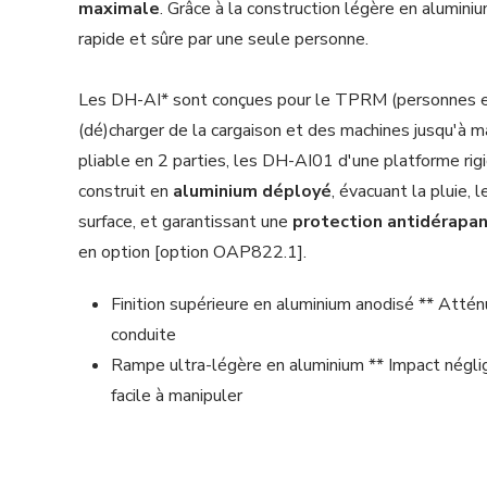
maximale
. Grâce à la construction légère en alumini
rapide et sûre par une seule personne.
Les DH-AI* sont conçues pour le TPRM (personnes en 
(dé)charger de la cargaison et des machines jusqu'à
pliable en 2 parties, les DH-AI01 d'une platforme rig
construit en
aluminium déployé
, évacuant la pluie,
surface, et garantissant une
protection antidérapa
en option [option OAP822.1].
Finition supérieure en aluminium anodisé ** Attén
conduite
Rampe ultra-légère en aluminium ** Impact néglig
facile à manipuler