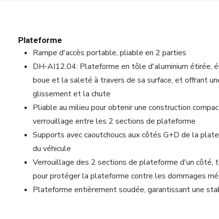
Plateforme
Rampe d'accès portable, pliable en 2 parties
DH-AI12.04: Plateforme en tôle d'aluminium étirée, év
boue et la saleté à travers de sa surface, et offrant u
glissement et la chute
Pliable au milieu pour obtenir une construction compac
verrouillage entre les 2 sections de plateforme
Supports avec caoutchoucs aux côtés G+D de la platef
du véhicule
Verrouillage des 2 sections de plateforme d'un côté,
pour protéger la plateforme contre les dommages mé
Plateforme entièrement soudée, garantissant une stab