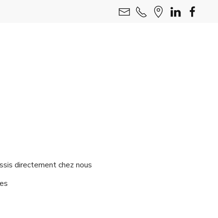
hâssis directement chez nous
nes