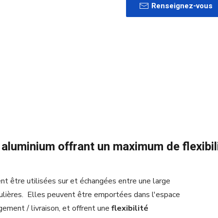
Renseignez-vous
luminium offrant un maximum de flexibil
 être utilisées sur et échangées entre une large
culières. Elles peuvent être emportées dans l'espace
ement / livraison, et offrent une
flexibilité