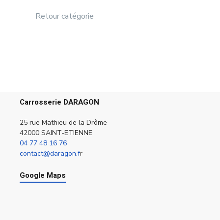
Retour catégorie
Carrosserie DARAGON
25 rue Mathieu de la Drôme
42000 SAINT-ETIENNE
04 77 48 16 76
contact@daragon.f
r
Google Maps