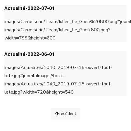
Actualité-2022-07-01
images/Carrosserie/Team/Julien_Le_Guen%20800.png#joomla
images/Carrosserie/Team/Julien_Le_Guen 800.png?
width=799&height=600
Actualité-2022-06-01
images/Actualites/1040_2019-07-15-ouvert-tout-
lete.jpg#joomlaImage://local-
images/Actualites/1040_2019-07-15-ouvert-tout-
lete.jpg?width=720&height=540
Précédent