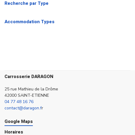
Recherche par Type
Accommodation Types
Carrosserie DARAGON
25 rue Mathieu de la Drôme
42000 SAINT-ETIENNE
04 77 48 16 76
contact@daragon.f
r
Google Maps
Horaires